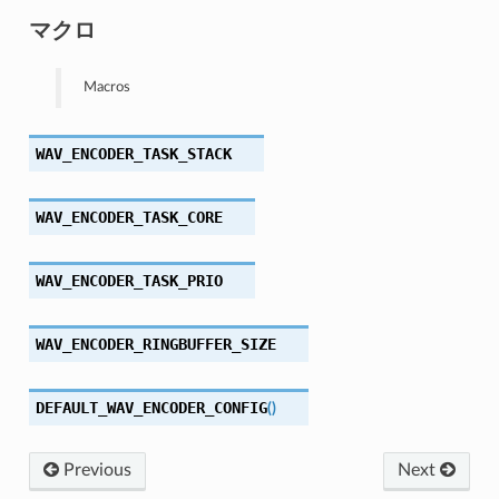
マクロ
Macros
WAV_ENCODER_TASK_STACK
WAV_ENCODER_TASK_CORE
WAV_ENCODER_TASK_PRIO
WAV_ENCODER_RINGBUFFER_SIZE
DEFAULT_WAV_ENCODER_CONFIG
(
)
Previous
Next