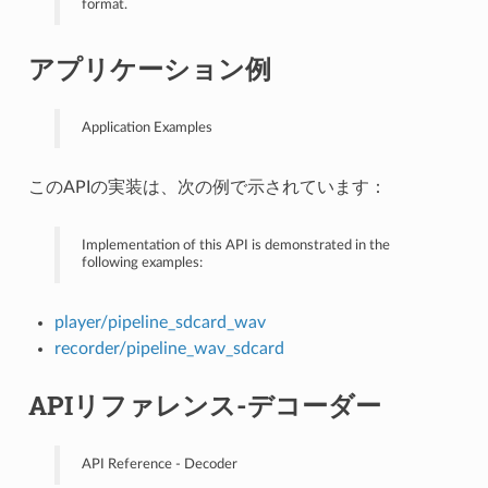
format.
アプリケーション例
Application Examples
このAPIの実装は、次の例で示されています：
Implementation of this API is demonstrated in the
following examples:
player/pipeline_sdcard_wav
recorder/pipeline_wav_sdcard
APIリファレンス-デコーダー
API Reference - Decoder