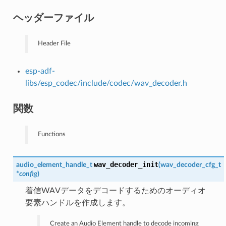
ヘッダーファイル
Header File
esp-adf-
libs/esp_codec/include/codec/wav_decoder.h
関数
Functions
wav_decoder_init
audio_element_handle_t
(
wav_decoder_cfg_t
*
config
)
着信WAVデータをデコードするためのオーディオ
要素ハンドルを作成します。
Create an Audio Element handle to decode incoming