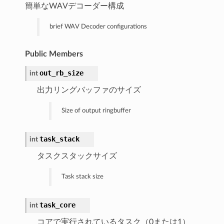
簡単なWAVデコーダー構成
brief WAV Decoder configurations
Public Members
out_rb_size
int
出力リングバッファのサイズ
Size of output ringbuffer
task_stack
int
タスクスタックサイズ
Task stack size
task_core
int
コアで実行されているタスク（0または1）