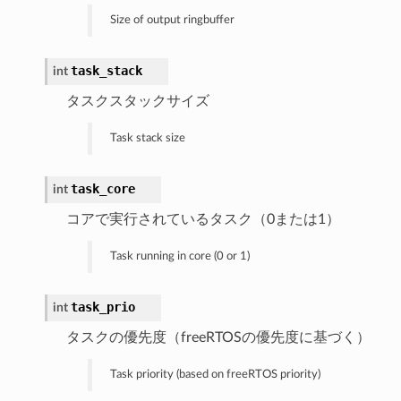
Size of output ringbuffer
task_stack
int
タスクスタックサイズ
Task stack size
task_core
int
コアで実行されているタスク（0または1）
Task running in core (0 or 1)
task_prio
int
タスクの優先度（freeRTOSの優先度に基づく）
Task priority (based on freeRTOS priority)