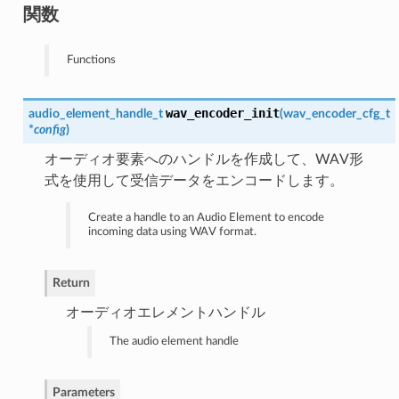
関数
Functions
wav_encoder_init
audio_element_handle_t
(
wav_encoder_cfg_t
*
config
)
オーディオ要素へのハンドルを作成して、WAV形
式を使用して受信データをエンコードします。
Create a handle to an Audio Element to encode
incoming data using WAV format.
Return
オーディオエレメントハンドル
The audio element handle
Parameters